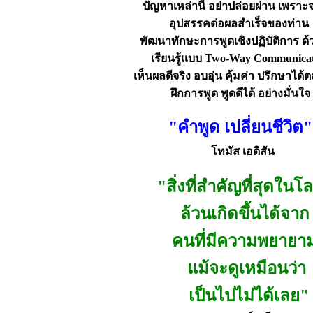
ปัญหาเหล่านี้ อย่าปล่อยผ่าน เพราะ
อุปสรรคต่อผลสำเร็จของท่าน
พัฒนาทักษะการพูดเชิงปฏิบัติการ ด
เรียนรู้แบบ Two-Way Communica
เห็นผลดีจริง
อบอุ่น คุ้มค่า ปรึกษาได
ฝึกการพูด พูดดีได้ อย่างมั่นใจ
"คำพูด เปลี่ยนชีวิต"
โทมัส เอดิสัน
"สิ่งที่สำคัญที่สุดในโ
ล้วนเกิดขึ้นได้จาก
คนที่มีความพยายา
แม้จะดูเหมือนว่า
เป็นไปไม่ได้เลย"