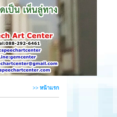
>> หน้าแรก