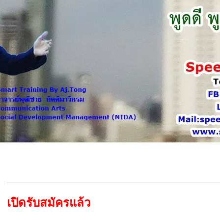
เปิดรับสมัครแล้ว