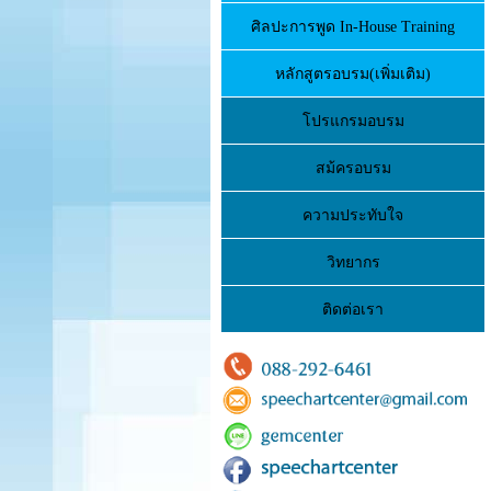
ศิลปะการพูด In-House Training
หลักสูตรอบรม(เพิ่มเติม)
โปรแกรมอบรม
สม้ครอบรม
ความประทับใจ
วิทยากร
ติดต่อเรา