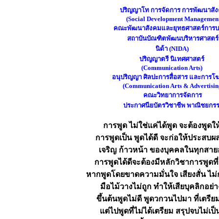
ปริญญาโท การจัดการ การพัฒนาสั
(Social Development Managemen
คณะพัฒนาสังคมและยุทธศาสตร์การบ
สถาบันบัณฑิตพัฒนบริหารศาสตร์
นิด้า (NIDA)
ปริญญาตรี นิเทศศาสตร์
(Communication Arts)
อนุปริญญา ศิลปะการสื่อสาร และการ
(Communication Arts & Advertisin
คณะวิทยาการจัดการ
ประกาศนียบัตรวิชาชีพ พาณิชยกร
การพูด ไม่ใช่แค่ได้พูด จะต้องพูดให
การพูดเป็น พูดได้ดี จะก่อให้ประสบผ
เจริญ ก้าวหน้า ของบุคคลในทุกสาย
การพูดได้ดีจะต้องมีหลักวิชาการพูดที่
หากพูดโดยขาดความมั่นใจ เสียงสั่น ไม
มือไม้วางไม่ถูก ทำให้เสียบุคลิกอย่
ขึ้นต้นพูดไม่ดี พูดวกวนไปมา ที่เตรีย
แต่ไปพูดที่ไม่ได้เตรียม สรุปจบไม่เป็น